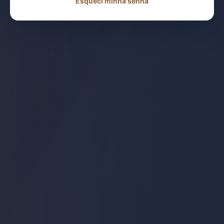
Esqueci minha senha