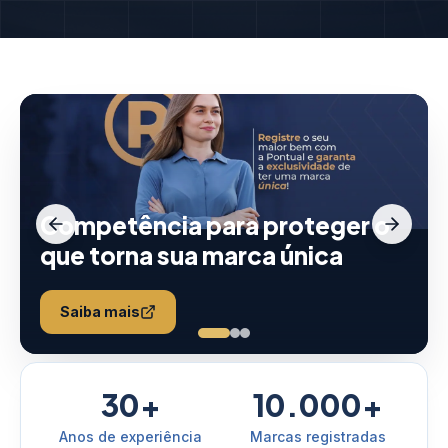
Competência para proteger o
que torna sua marca única
Saiba mais
30+
10.000+
Anos de experiência
Marcas registradas