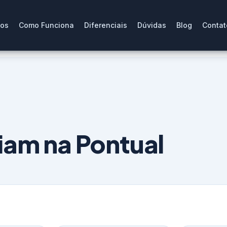
ços
Como Funciona
Diferenciais
Dúvidas
Blog
Contat
iam na Pontual