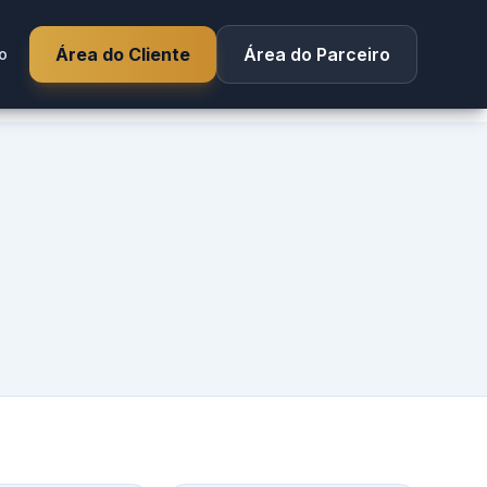
Área do Cliente
Área do Parceiro
o